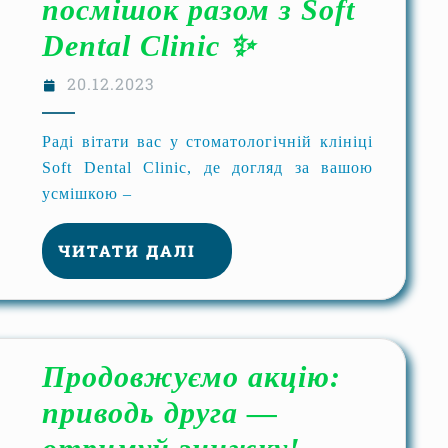
посмішок разом з Soft
Dental Clinic ✨
20.12.2023
Раді вітати вас у стоматологічній клініці
Soft Dental Clinic, де догляд за вашою
усмішкою –
ЧИТАТИ ДАЛІ
Продовжуємо акцію:
приводь друга —