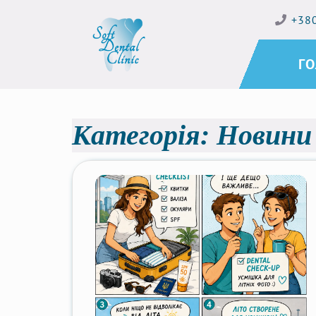
+38
Г
Категорія:
Новини