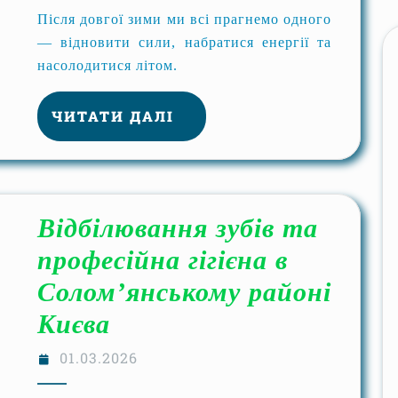
Після довгої зими ми всі прагнемо одного
— відновити сили, набратися енергії та
насолодитися літом.
ЧИТАТИ ДАЛІ
Відбілювання зубів та
професійна гігієна в
Солом’янському районі
Києва
01.03.2026