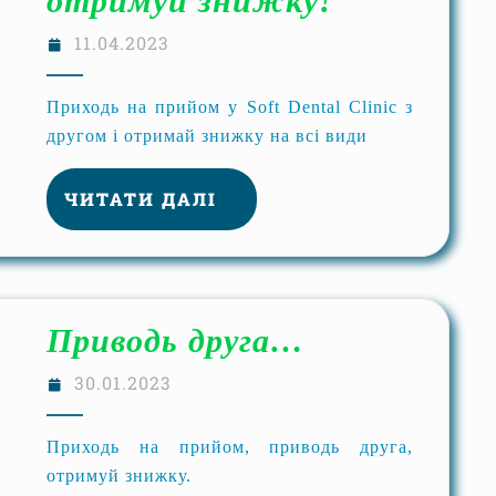
отримуй знижку!
11.04.2023
Приходь на прийом у Soft Dental Clinic з
другом і отримай знижку на всі види
ЧИТАТИ ДАЛІ
Приводь друга…
30.01.2023
Приходь на прийом, приводь друга,
отримуй знижку.