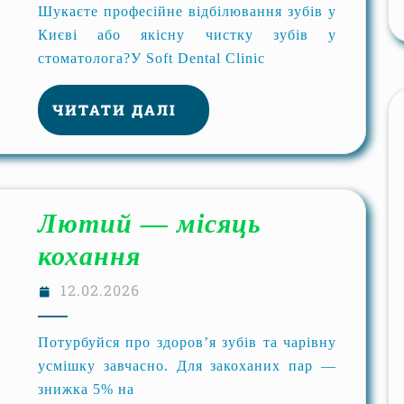
Шукаєте професійне відбілювання зубів у
Києві або якісну чистку зубів у
стоматолога?У Soft Dental Clinic
ЧИТАТИ ДАЛІ
Лютий — місяць
кохання
12.02.2026
Потурбуйся про здоров’я зубів та чарівну
усмішку завчасно. Для закоханих пар —
знижка 5% на