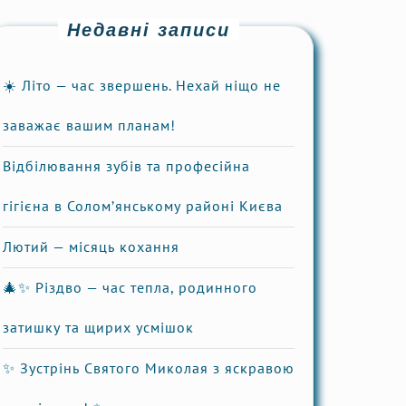
Недавні записи
☀️ Літо — час звершень. Нехай ніщо не
заважає вашим планам!
Відбілювання зубів та професійна
гігієна в Солом’янському районі Києва
Лютий — місяць кохання
🎄✨ Різдво — час тепла, родинного
затишку та щирих усмішок
✨ Зустрінь Святого Миколая з яскравою