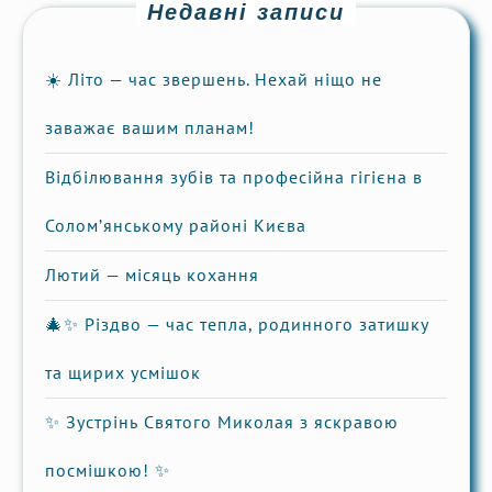
Недавні записи
☀️ Літо — час звершень. Нехай ніщо не
заважає вашим планам!
Відбілювання зубів та професійна гігієна в
Солом’янському районі Києва
Лютий — місяць кохання
🎄✨ Різдво — час тепла, родинного затишку
та щирих усмішок
✨ Зустрінь Святого Миколая з яскравою
посмішкою! ✨