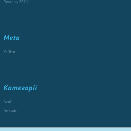
Грудень 2021
Meta
Увійти
Категорії
Акції
Новини