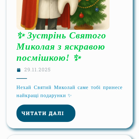
✨ Зустрінь Святого
Миколая з яскравою
посмішкою! ✨
29.11.2025
Нехай Святий Миколай саме тобі принесе
найкращі подарунки ✨
ЧИТАТИ ДАЛІ