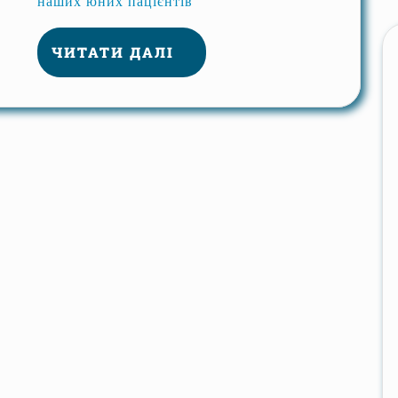
наших юних пацієнтів
ЧИТАТИ ДАЛІ