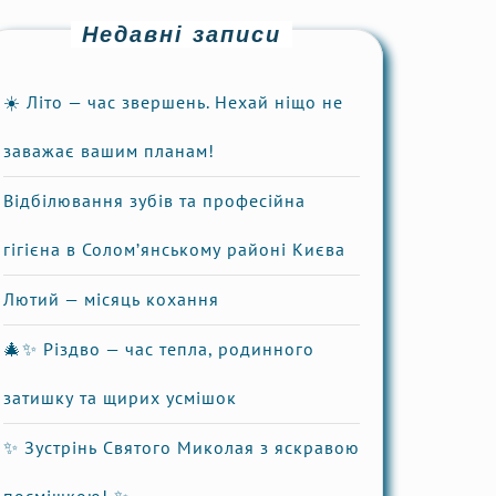
Недавні записи
☀️ Літо — час звершень. Нехай ніщо не
заважає вашим планам!
Відбілювання зубів та професійна
гігієна в Солом’янському районі Києва
Лютий — місяць кохання
🎄✨ Різдво — час тепла, родинного
затишку та щирих усмішок
✨ Зустрінь Святого Миколая з яскравою