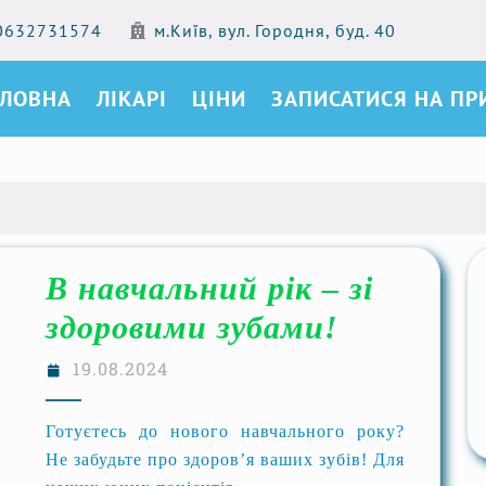
0632731574
м.Київ, вул. Городня, буд. 40
ОЛОВНА
ЛІКАРІ
ЦІНИ
ЗАПИСАТИСЯ НА П
В навчальний рік – зі
здоровими зубами!
19.08.2024
Готуєтесь до нового навчального року?
Не забудьте про здоров’я ваших зубів! Для