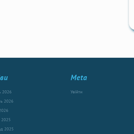
іви
Meta
ь 2026
Увійти
нь 2026
2026
ь 2025
ад 2025