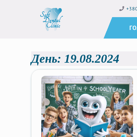
+38
Г
День:
19.08.2024