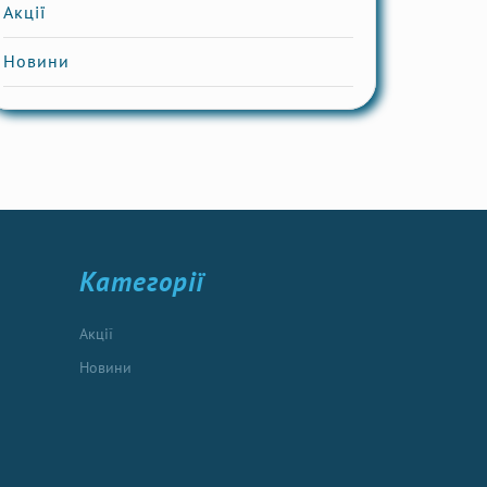
Акції
Новини
Категорії
Акції
Новини